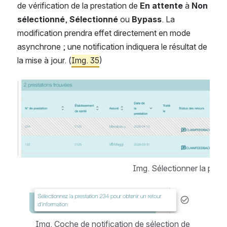
de vérification de la prestation de 
En attente
 à 
Non 
sélectionné
, 
Sélectionné
 ou 
Bypass
. La 
modification prendra effet directement en mode 
asynchrone ; une notification indiquera le résultat de 
la mise à jour. (
Img. 35
)
Open
Img. Sélectionner la prest
Open
Img. Coche de notification de sélection de 