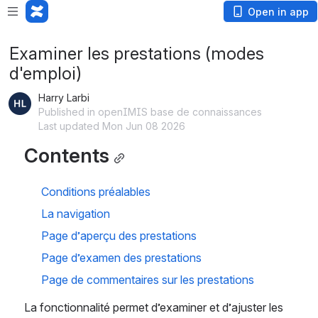
Open in app
Examiner les prestations (modes
d'emploi)
Harry Larbi
Published in openIMIS base de connaissances
Last updated Mon Jun 08 2026
Contents
Conditions préalables
La navigation
Page d’aperçu des prestations
Page d’examen des prestations
Page de commentaires sur les prestations
La fonctionnalité permet d’examiner et d’ajuster les 