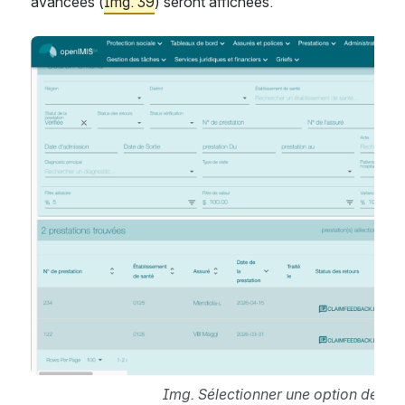
avancées (
Img. 39
) seront affichées.
Open
Img. Sélectionner une option de trai