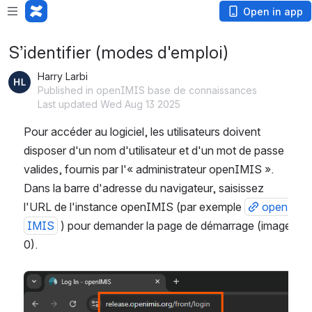
Open in app
S’identifier (modes d'emploi)
Harry Larbi
Published in openIMIS base de connaissances
Last updated Wed Aug 13 2025
Pour accéder au logiciel, les utilisateurs doivent 
disposer d'un nom d'utilisateur et d'un mot de passe 
valides, fournis par l'« administrateur openIMIS ». 
Dans la barre d'adresse du navigateur, saisissez 
l'URL de l'instance openIMIS (par exemple 
open
IMIS
 ) pour demander la page de démarrage (image 
0).
Open