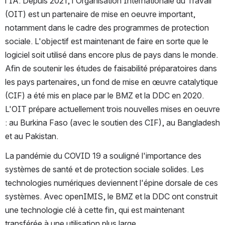
l'IA. Depuis 2021, l'Organisation Internationale du Travail 
(OIT) est un partenaire de mise en oeuvre important, 
notamment dans le cadre des programmes de protection 
sociale. L'objectif est maintenant de faire en sorte que le 
logiciel soit utilisé dans encore plus de pays dans le monde. 
Afin de soutenir les études de faisabilité préparatoires dans 
les pays partenaires, un fond de mise en œuvre catalytique 
(CIF) a été mis en place par le BMZ et la DDC en 2020. 
L'OIT prépare actuellement trois nouvelles mises en oeuvre 
: au Burkina Faso (avec le soutien des CIF), au Bangladesh 
et au Pakistan.  
La pandémie du COVID 19 a souligné l'importance des 
systèmes de santé et de protection sociale solides. Les 
technologies numériques deviennent l'épine dorsale de ces 
systèmes. Avec openIMIS, le BMZ et la DDC ont construit 
une technologie clé à cette fin, qui est maintenant 
transférée à une utilisation plus large.