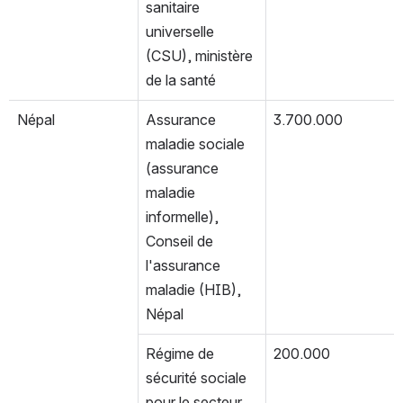
sanitaire 
universelle 
(CSU), ministère 
de la santé
Népal
Assurance 
3.700.000
maladie sociale 
(assurance 
maladie 
informelle), 
Conseil de 
l'assurance 
maladie (HIB), 
Népal
Régime de 
200.000
sécurité sociale 
pour le secteur 