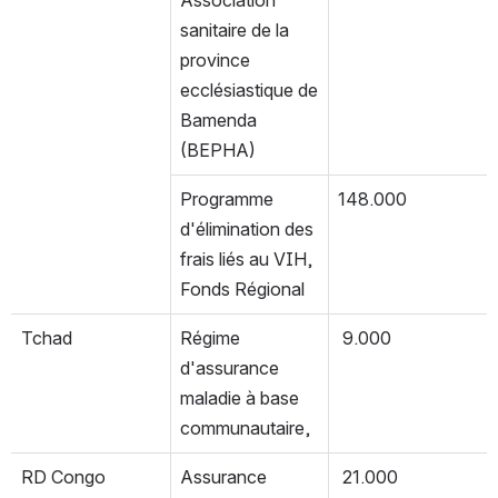
sanitaire de la 
province 
ecclésiastique de 
Bamenda 
(BEPHA)
Programme 
148.000
d'élimination des 
frais liés au VIH, 
Fonds Régional
Tchad
Régime 
 9.000
d'assurance 
maladie à base 
communautaire,  
RD Congo
Assurance 
 21.000