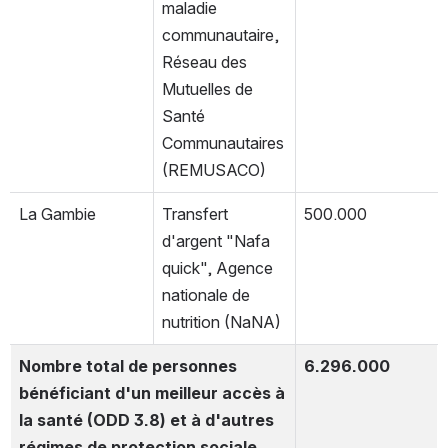
maladie 
communautaire, 
Réseau des 
Mutuelles de 
Santé 
Communautaires 
(REMUSACO)
La Gambie
Transfert 
500.000
d'argent "Nafa 
quick", Agence 
nationale de 
nutrition (NaNA)
Nombre total de personnes 
6.296.000
bénéficiant d'un meilleur accès à 
la santé (ODD 3.8) et à d'autres 
régimes de protection sociale 